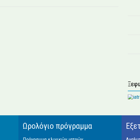
Ξεφυ
Ωρολόγιο πρόγραμμα
Εξε
Πρόγραμμα κλινικών ιατρών
Αναλυ