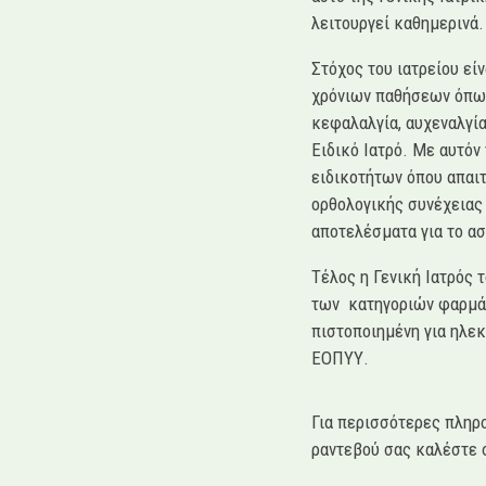
λειτουργεί καθημερινά.
Στόχος του ιατρείου εί
χρόνιων παθήσεων όπως
κεφαλαλγία, αυχεναλγία
Ειδικό Ιατρό. Με αυτόν
ειδικοτήτων όπου απαιτ
ορθολογικής συνέχειας 
αποτελέσματα για το ασ
Τέλος η Γενική Ιατρός
των κατηγοριών φαρμά
πιστοποιημένη για ηλε
ΕΟΠΥΥ.
Για περισσότερες πληρο
ραντεβού σας καλέστε 