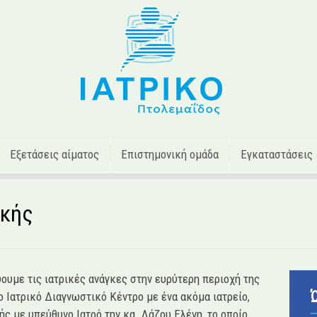
Εξετάσεις αίματος
Επιστημονική ομάδα
Εγκαταστάσεις
ικής
ουμε τις ιατρικές ανάγκες στην ευρύτερη περιοχή της
ο Ιατρικό Διαγνωστικό Κέντρο με ένα ακόμα ιατρείο,
ής με υπεύθυνο Ιατρό την κα. Λάζου Ελένη, το οποίο