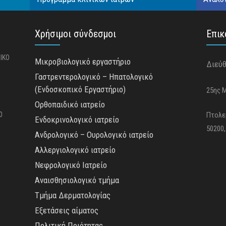
Χρήσιμοι σύνδεσμοι
Επικ
ΡΙΚΟ
Μικροβιολογικό εργαστήριο
Διεύ
Γαστρεντερολογικό – Ηπατολογικό
(Ενδοσκοπικό Εργαστήριο)
25ης 
Ορθοπαιδικό ιατρείο
0
Πτολε
Ενδοκρινολογικό ιατρείο
50200,
Ανδρολογικό – Ουρολογικό ιατρείο
Αλλεργιολογικό ιατρείο
Νεφρολογικό Ιατρείο
Αναισθησιολογικό τμήμα
Τμήμα Δερματολογίας
Εξετάσεις αίματος
Πολιτική Ποιότητας