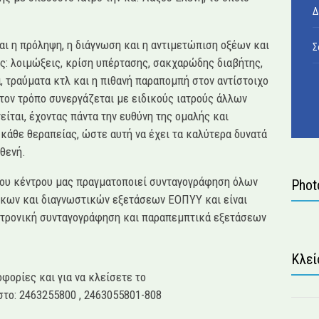
Δ
ναι η πρόληψη, η διάγνωση και η αντιμετώπιση οξέων και
Σ
: λοιμώξεις, κρίση υπέρτασης, σακχαρώδης διαβήτης,
, τραύματα κτλ και η πιθανή παραπομπή στον αντίστοιχο
 τον τρόπο συνεργάζεται με ειδικούς ιατρούς άλλων
είται, έχοντας πάντα την ευθύνη της ομαλής και
κάθε θεραπείας, ώστε αυτή να έχει τα καλύτερα δυνατά
θενή.
 του κέντρου μας πραγματοποιεί συνταγογράφηση όλων
Phot
κων και διαγνωστικών εξετάσεων ΕΟΠΥΥ και είναι
κτρονική συνταγογράφηση και παραπεμπτικά εξετάσεων
Κλεί
φορίες και για να κλείσετε το
στο: 2463255800 , 2463055801-808