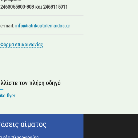
2463055800-808 και 2463115911
e-mail:
info@iatrikoptolemaidos.gr
Φόρμα επικοινωνίας
λλίστε τον πλήρη οδηγό
τάσεις αίματος
τικές πληροφορίες