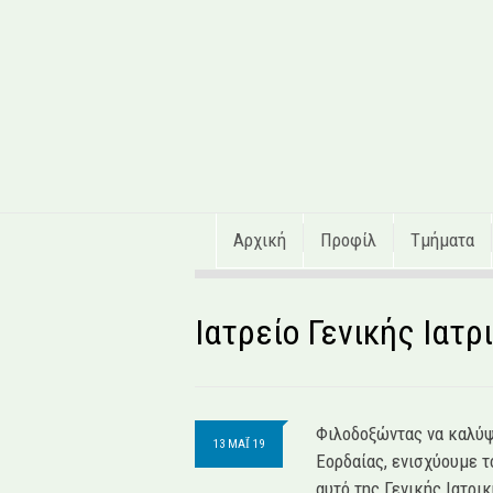
Αρχική
Προφίλ
Τμήματα
Ιατρείο Γενικής Ιατρ
Φιλοδοξώντας να καλύψ
13 ΜΑΪ́ 19
Εορδαίας, ενισχύουμε τ
αυτό της Γενικής Ιατρικ