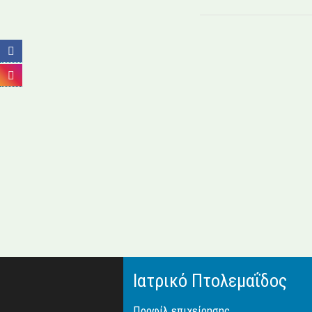
Ιατρικό Πτολεμαΐδος
Προφίλ επιχείρησης