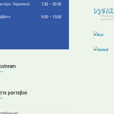
7:30 – 20:30
ευτέρα - Παρασκευή
9:00 – 15:00
άββατο
ostream
στε ραντεβού
τηλέφωνο: