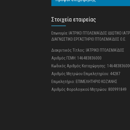
Στοιχεία εταιρείας
Επωνυμία: ΙΑΤΡΙΚΟ ΠΤΟΛΕΜΑΪΔΟΣ ΙΔΙΩΤΙΚΟ ΙΑΤ
ΔΙΑΓΝΩΣΤΙΚΟ ΕΡΓΑΣΤΗΡΙΟ ΠΤΟΛΕΜΑΪΔΟΣ Ο.Ε.
Διακριτικός Τίτλος: ΙΑΤΡΙΚΟ ΠΤΟΛΕΜΑΪΔΟΣ
Αριθμός ΓΕΜΗ: 146483836000
Κωδικός Αριθμός Καταχώρησης: 14648383600
Αριθμός Μητρώου Επιμελητηρίου: 44287
Επιμελητήριο: ΕΠΙΜΕΛΗΤΗΡΙΟ ΚΟΖΑΝΗΣ
Αριθμός Φορολογικού Μητρώου: 800991849