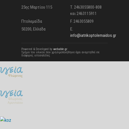
25ης Μαρτίου 115
Τ. 2463055800-808
και 2463115911
Πτολεμαΐδα
F. 2463055809
50200, Ελλάδα
E.
info@iatrikoptolemaidos.gr
Powered & Developed by
webable.gr
Τμήμα του υλικού που χρησιμοποιήθηκε έχει αναρτηθεί σε
διάφορες ιστοσελίδες