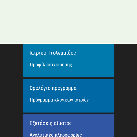
Ιατρικό Πτολεμαΐδος
Προφίλ επιχείρησης
Ωρολόγιο πρόγραμμα
Πρόγραμμα κλινικών ιατρών
Εξετάσεις αίματος
Αναλυτικές πληροφορίες