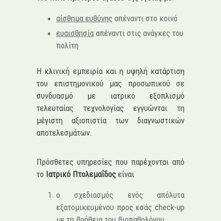
αίσθημα ευθύνης
απέναντι στο κοινό
ευαισθησία
απέναντι στις ανάγκες του
πολίτη
Η κλινική εμπειρία και η υψηλή κατάρτιση
του επιστημονικού μας προσωπικού σε
συνδυασμό με ιατρικό εξοπλισμό
τελευταίας τεχνολογίας εγγυώνται τη
μέγιστη αξιοπιστία των διαγνωστικών
αποτελεσμάτων.
Πρόσθετες υπηρεσίες που παρέχονται από
το
Ιατρικό Πτολεμαΐδος
είναι
ο σχεδιασμός ενός απόλυτα
εξατομικευμένου προς εσάς check-up
με τη βοήθεια του βιοπαθολόγου