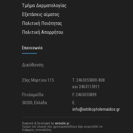
Τμήμα Δερματολογίας
Εξετάσεις αίματος
Πολιτική Ποιότητας
Πολιτική Απορρήτου
Επικοινωνία
Διεύθυνση
25ης Μαρτίου 115
Τ. 2463055800-808
και 2463115911
Πτολεμαΐδα
F. 2463055809
50200, Ελλάδα
E.
info@iatrikoptolemaidos.gr
Powered & Developed by
webable.gr
Τμήμα του υλικού που χρησιμοποιήθηκε έχει αναρτηθεί σε
διάφορες ιστοσελίδες