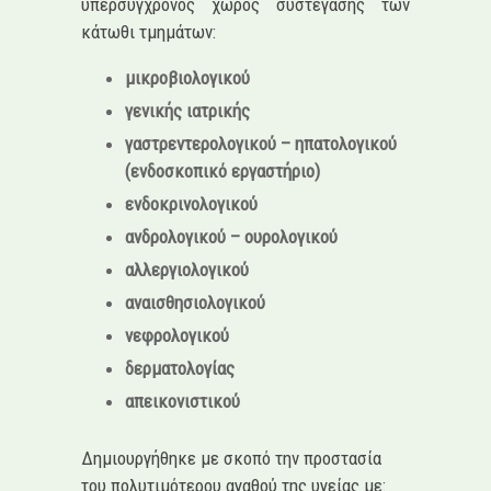
υπερσύγχρονος χώρος συστέγασης των
κάτωθι τμημάτων:
μικροβιολογικού
γενικής ιατρικής
γαστρεντερολογικού – ηπατολογικού
(ενδοσκοπικό εργαστήριο)
ενδοκρινολογικού
ανδρολογικού – ουρολογικού
αλλεργιολογικού
αναισθησιολογικού
νεφρολογικού
δερματολογίας
απεικονιστικού
Δημιουργήθηκε με σκοπό την προστασία
του πολυτιμότερου αγαθού της υγείας με: