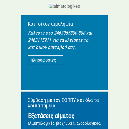
Κατ΄ οίκον αιμοληψία
Καλέστε στο 2463055800-808 και
2463115911 για να κλείσετε το
κατ’οίκον ραντεβού σας.
πληροφορίες
Σύμβαση με τον ΕΟΠΠΥ και όλα τα
λοιπά ταμεία
Εξετάσεις αίματος
(Αιματολογικές, βιοχημικές, ανασολογικές,