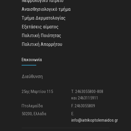
Νεφρολογικό Ιατρείο
Αναισθησιολογικό τμήμα
Τμήμα Δερματολογίας
Εξετάσεις αίματος
Πολιτική Ποιότητας
Πολιτική Απορρήτου
Επικοινωνία
Διεύθυνση
25ης Μαρτίου 115
Τ. 2463055800-808
και 2463115911
Πτολεμαΐδα
F. 2463055809
50200, Ελλάδα
E.
info@iatrikoptolemaidos.gr