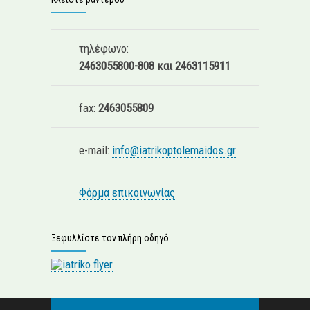
τηλέφωνο:
2463055800-808 και 2463115911
fax:
2463055809
e-mail:
info@iatrikoptolemaidos.gr
Φόρμα επικοινωνίας
Ξεφυλλίστε τον πλήρη οδηγό