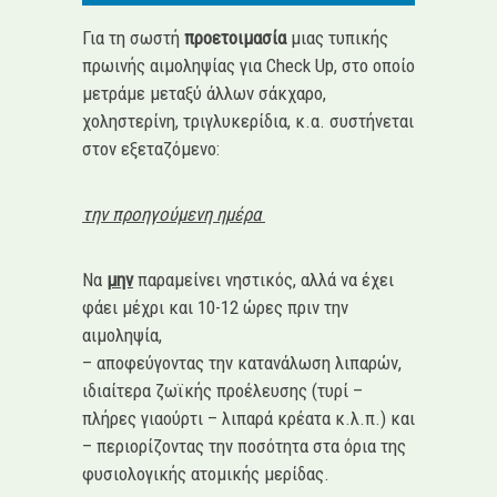
Για τη σωστή
προετοιμασία
μιας τυπικής
πρωινής αιμοληψίας για Check Up, στο οποίο
μετράμε μεταξύ άλλων σάκχαρο,
χοληστερίνη, τριγλυκερίδια, κ.α. συστήνεται
στον εξεταζόμενο:
την προηγούμενη ημέρα
Να
μην
παραμείνει νηστικός, αλλά να έχει
φάει μέχρι και 10-12 ώρες πριν την
αιμοληψία,
– αποφεύγοντας την κατανάλωση λιπαρών,
ιδιαίτερα ζωϊκής προέλευσης (τυρί –
πλήρες γιαούρτι – λιπαρά κρέατα κ.λ.π.) και
– περιορίζοντας την ποσότητα στα όρια της
φυσιολογικής ατομικής μερίδας.