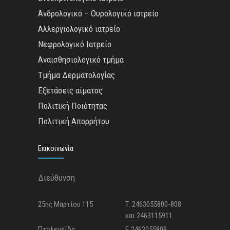
Ανδρολογικό – Ουρολογικό ιατρείο
Αλλεργιολογικό ιατρείο
Νεφρολογικό Ιατρείο
Αναισθησιολογικό τμήμα
Τμήμα Δερματολογίας
Εξετάσεις αίματος
Πολιτική Ποιότητας
Πολιτική Απορρήτου
Επικοινωνία
Διεύθυνση
25ης Μαρτίου 115
Τ. 2463055800-808
και 2463115911
Πτολεμαΐδα
F. 2463055809