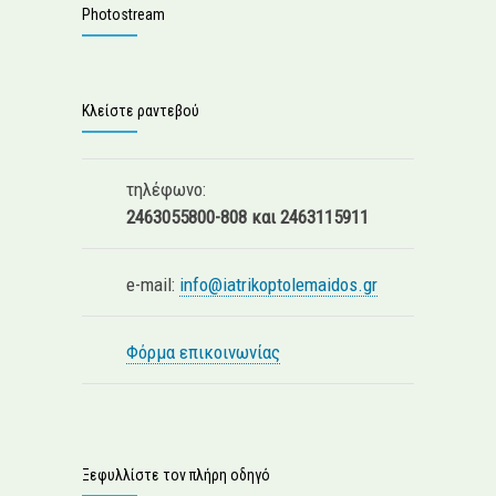
Photostream
Κλείστε ραντεβού
τηλέφωνο:
2463055800-808 και 2463115911
e-mail:
info@iatrikoptolemaidos.gr
Φόρμα επικοινωνίας
Ξεφυλλίστε τον πλήρη οδηγό